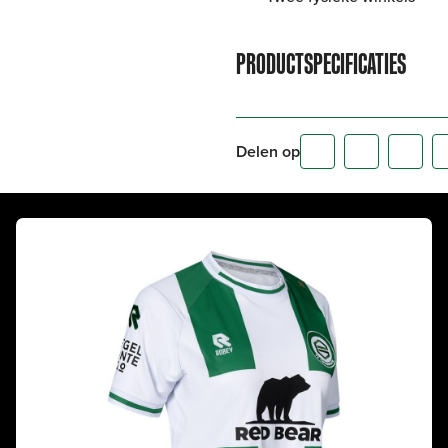
PRODUCTSPECIFICATIES
Delen op