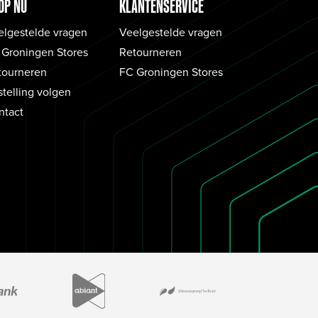
OP NU
KLANTENSERVICE
elgestelde vragen
Veelgestelde vragen
 Groningen Stores
Retourneren
tourneren
FC Groningen Stores
telling volgen
ntact