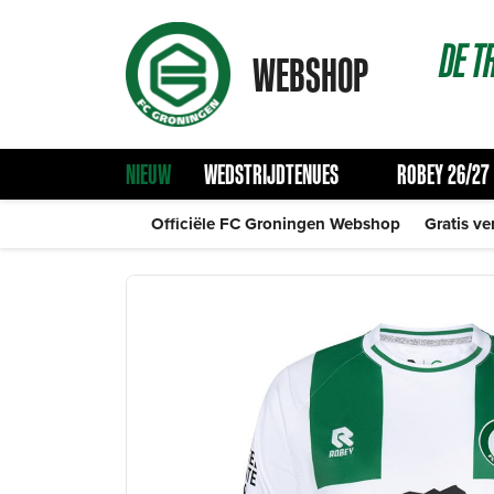
DE
T
WEBSHOP
NIEUW
WEDSTRIJDTENUES
ROBEY 26/27
Officiële FC Groningen Webshop
Gratis ve