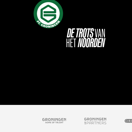
DE
TROTS
VAN
HET
NOORDEN