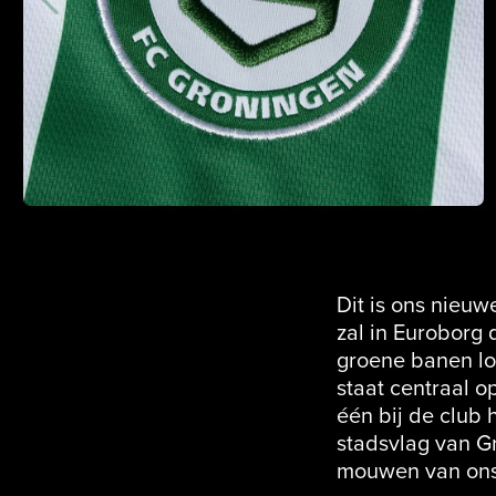
Dit is ons nieuw
zal in Euroborg
groene banen lop
staat centraal 
één bij de club 
stadsvlag van Gr
mouwen van ons 