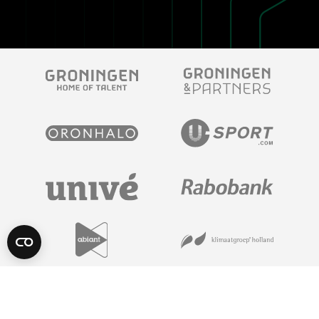
POWERED BY