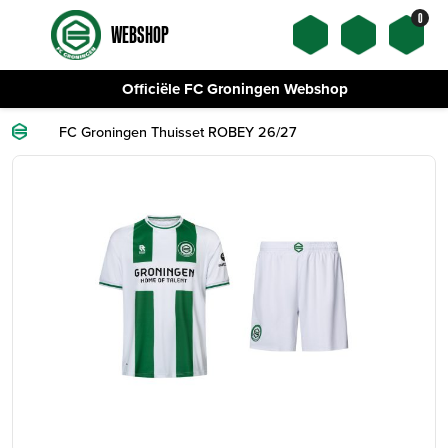
0
WEBSHOP
Officiële FC Groningen Webshop
FC Groningen Thuisset ROBEY 26/27