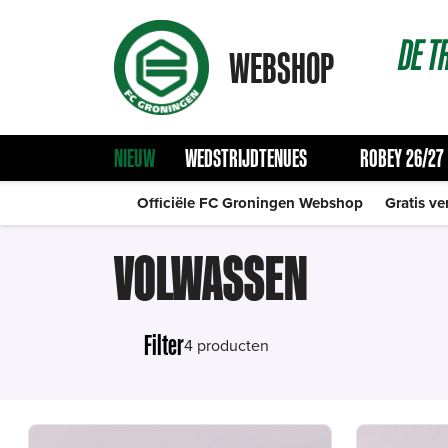
DE
T
WEBSHOP
NIEUW
WEDSTRIJDTENUES
ROBEY 26/27
Officiële FC Groningen Webshop
Gratis ve
VOLWASSEN
Filter
4 producten