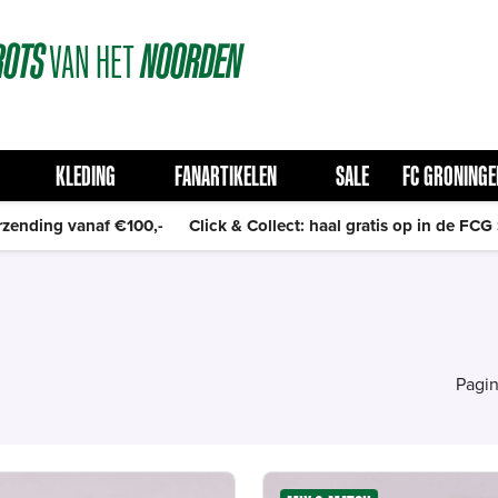
ROTS
VAN
HET
NOORDEN
KLEDING
FANARTIKELEN
SALE
FC GRONINGE
rzending vanaf €100,-
Click & Collect: haal gratis op in de FCG
Pagin