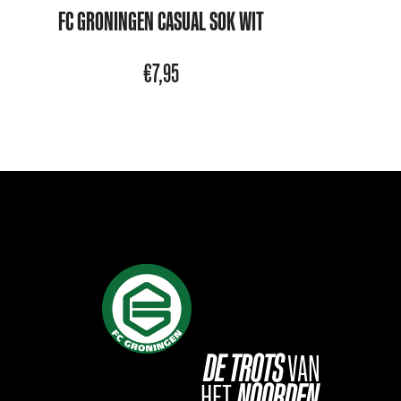
FC GRONINGEN CASUAL SOK WIT
€
7,95
DE
TROTS
VAN
HET
NOORDEN