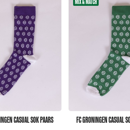
MIX & MATCH
INGEN CASUAL SOK PAARS
FC GRONINGEN CASUAL S