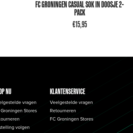
FC GRONINGEN CASUAL SOK IN DOOSJE 2-
PACK
€
15,95
OP NU
KLANTENSERVICE
elgestelde vragen
Veelgestelde vragen
 Groningen Stores
Retourneren
tourneren
FC Groningen Stores
telling volgen