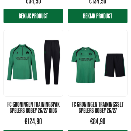
€
34,95
€
134,90
BEKIJK PRODUCT
BEKIJK PRODUCT
FC GRONINGEN TRAININGSPAK
FC GRONINGEN TRAININGSSET
SPELERS ROBEY 26/27 KIDS
SPELERS ROBEY 26/27
€
124,90
€
84,90