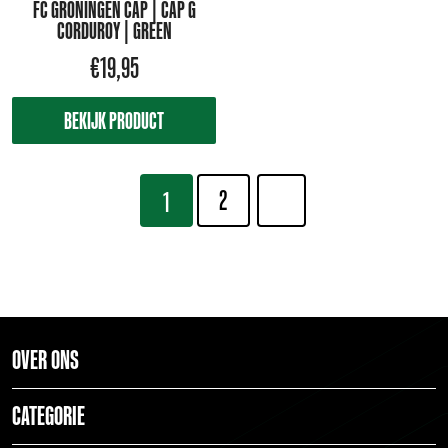
FC GRONINGEN CAP | CAP G
CORDUROY | GREEN
€
19,95
BEKIJK PRODUCT
2
1
OVER ONS
CATEGORIE