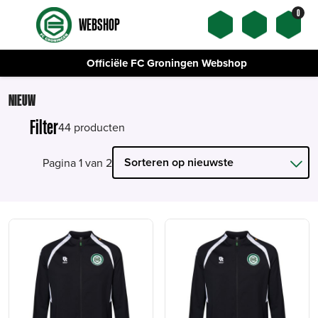
0
WEBSHOP
Officiële FC Groningen Webshop
NIEUW
Filter
44 producten
Pagina 1 van 2