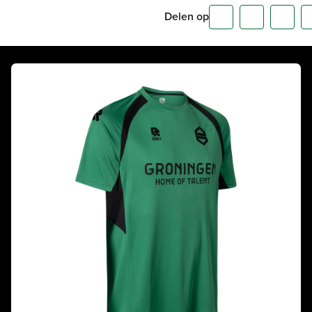
Delen op