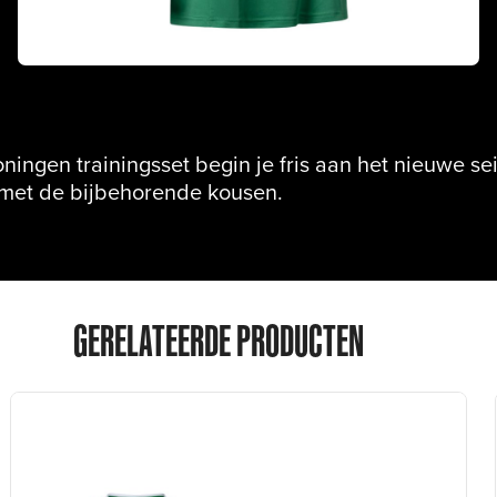
ingen trainingsset begin je fris aan het nieuwe se
met de bijbehorende kousen.
GERELATEERDE PRODUCTEN