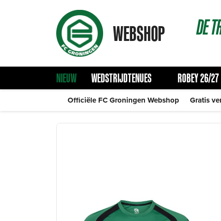
DE
T
WEBSHOP
NIEUW
WEDSTRIJDTENUES
ROBEY 26/27
Officiële FC Groningen Webshop
Gratis ve