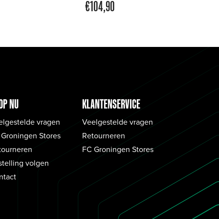
€
104,90
OP NU
KLANTENSERVICE
elgestelde vragen
Veelgestelde vragen
 Groningen Stores
Retourneren
tourneren
FC Groningen Stores
telling volgen
ntact