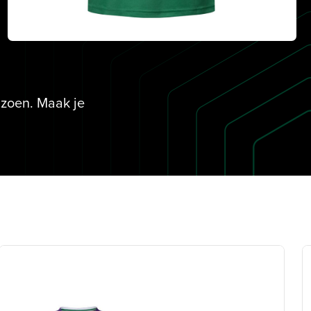
izoen. Maak je