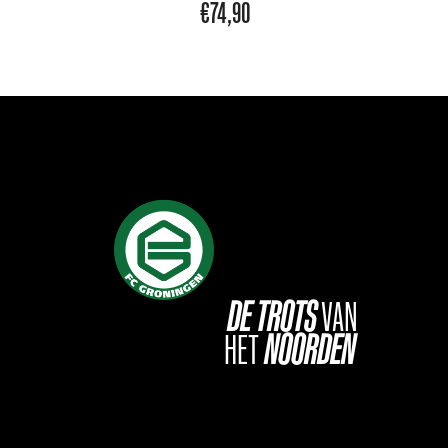
€
74,90
DE
TROTS
VAN
HET
NOORDEN