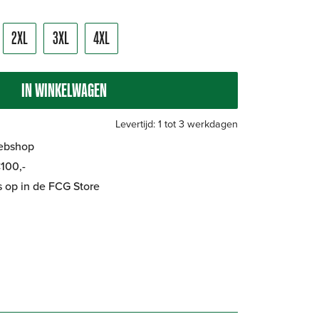
2XL
3XL
4XL
IN WINKELWAGEN
Levertijd: 1 tot 3 werkdagen
Webshop
100,-
is op in de FCG Store