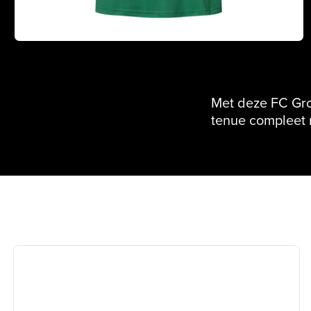
Met deze FC Gron
tenue compleet 