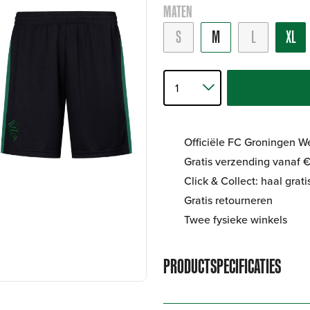
MATEN
S
M
L
XL
Officiële FC Groningen 
Gratis verzending vanaf €
Click & Collect: haal grat
Gratis retourneren
Twee fysieke winkels
PRODUCTSPECIFICATIES