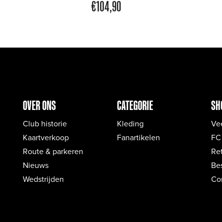
€
104,90
OVER ONS
CATEGORIE
SH
Club historie
Kleding
Ve
Kaartverkoop
Fanartikelen
FC
Route & parkeren
Re
Nieuws
Bes
Wedstrijden
Co