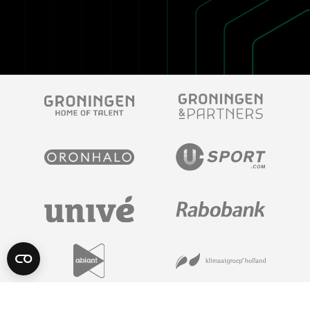
POWERED BY