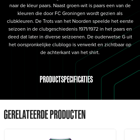
naar de kleur paars. Naast groen-wit is paars een van de
kleuren die door FC Groningen wordt gezien als
clubkleuren. De Trots van het Noorden speelde het eerste
seizoen in de clubgeschiedenis 1971/1972 in het paars en
deed dat later in diverse seizoenen. De ouderwetse G uit
het oorspronkelijke clublogo is verwerkt en zichtbaar op
de achterkant van het shirt.
PRODUCTSPECIFICATIES
GERELATEERDE PRODUCTEN