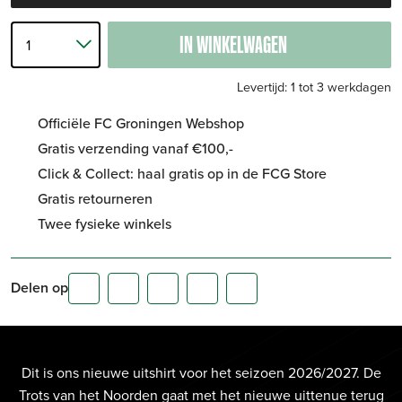
IN WINKELWAGEN
Levertijd: 1 tot 3 werkdagen
Officiële FC Groningen Webshop
Gratis verzending vanaf €100,-
Click & Collect: haal gratis op in de FCG Store
Gratis retourneren
Twee fysieke winkels
Delen op
Dit is ons nieuwe uitshirt voor het seizoen 2026/2027. De
Trots van het Noorden gaat met het nieuwe uittenue terug