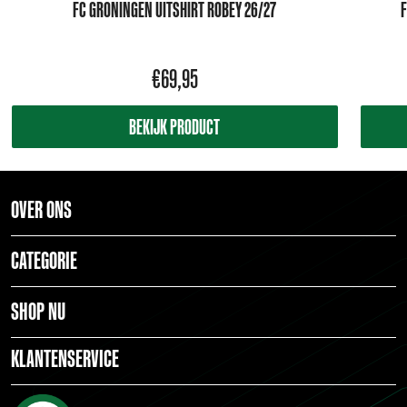
FC GRONINGEN UITSHIRT ROBEY 26/27
F
€
69,95
BEKIJK PRODUCT
OVER ONS
CATEGORIE
SHOP NU
KLANTENSERVICE