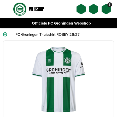
0
WEBSHOP
Officiële FC Groningen Webshop
FC Groningen Thuisshirt ROBEY 26/27