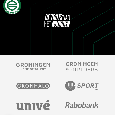
DE
TROTS
VAN
HET
NOORDEN