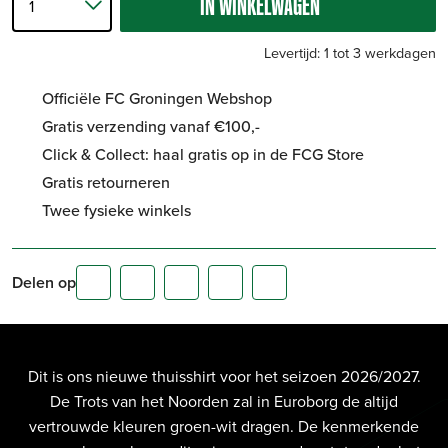
IN WINKELWAGEN
Levertijd: 1 tot 3 werkdagen
Officiële FC Groningen Webshop
Gratis verzending vanaf €100,-
Click & Collect: haal gratis op in de FCG Store
Gratis retourneren
Twee fysieke winkels
Delen op
Dit is ons nieuwe thuisshirt voor het seizoen 2026/2027.
De Trots van het Noorden zal in Euroborg de altijd
vertrouwde kleuren groen-wit dragen. De kenmerkende