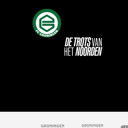
DE
TROTS
VAN
HET
NOORDEN