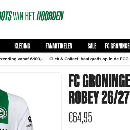
ROTS
VAN
HET
NOORDEN
KLEDING
FANARTIKELEN
SALE
FC GRONINGE
rzending vanaf €100,-
Click & Collect: haal gratis op in de FCG
FC GRONINGE
ROBEY 26/27
€
64,95