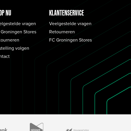
OP NU
KLANTENSERVICE
elgestelde vragen
Veelgestelde vragen
 Groningen Stores
Retourneren
tourneren
FC Groningen Stores
telling volgen
ntact