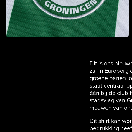
Dit is ons nieuw
zal in Euroborg
groene banen lop
staat centraal 
één bij de club 
stadsvlag van Gr
mouwen van ons 
Dit shirt kan w
bedrukking heeft