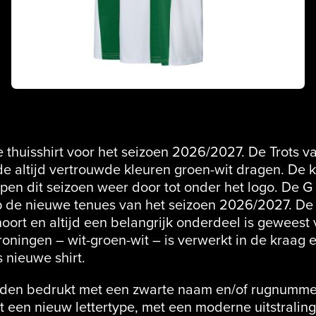
e thuisshirt voor het seizoen 2026/2027. De Trots 
 de altijd vertrouwde kleuren groen-wit dragen. D
en dit seizoen weer door tot onder het logo. De G 
op de nieuwe tenues van het seizoen 2026/2027. De
hoort en altijd een belangrijk onderdeel is geweest 
oningen – wit-groen-wit – is verwerkt in de kraag 
nieuwe shirt.
orden bedrukt met een zwarte naam en/of rugnumme
 een nieuw lettertype, met een moderne uitstraling