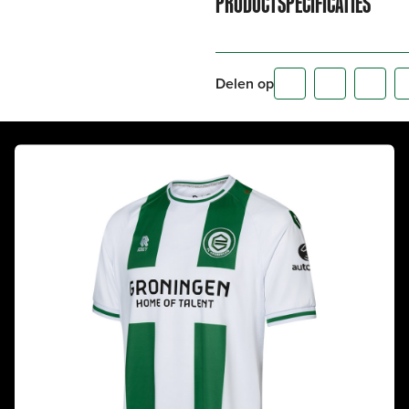
PRODUCTSPECIFICATIES
Delen op