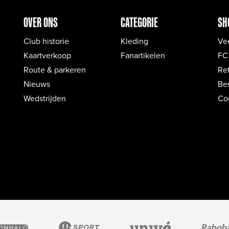
OVER ONS
CATEGORIE
SH
Club historie
Kleding
Ve
Kaartverkoop
Fanartikelen
FC
Route & parkeren
Re
Nieuws
Bes
Wedstrijden
Co