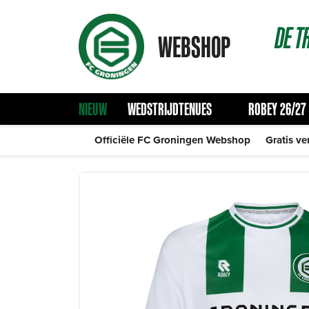
DE
T
WEBSHOP
NIEUW
WEDSTRIJDTENUES
ROBEY 26/27
Officiële FC Groningen Webshop
Gratis ve