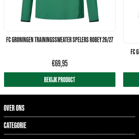
FC GRONINGEN TRAININGSSWEATER SPELERS ROBEY 26/27
FC 
€
69,95
BEKIJK PRODUCT
OVER ONS
CATEGORIE