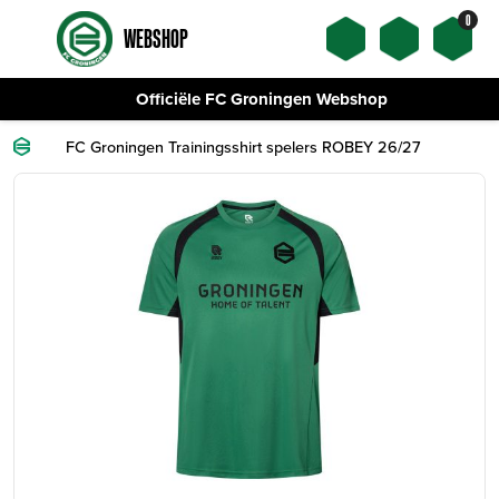
0
WEBSHOP
Officiële FC Groningen Webshop
FC Groningen Trainingsshirt spelers ROBEY 26/27