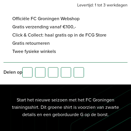
Levertijd: 1 tot 3 werkdagen
Officiële FC Groningen Webshop
Gratis verzending vanaf €100,-
Click & Collect: haal gratis op in de FCG Store
Gratis retourneren
Twee fysieke winkels
Delen op
Start het nieuwe seizoen met het FC Groningen
trainingsshirt. Dit groene shirt is voorzien van zwarte
details en een geborduurde G op de borst.