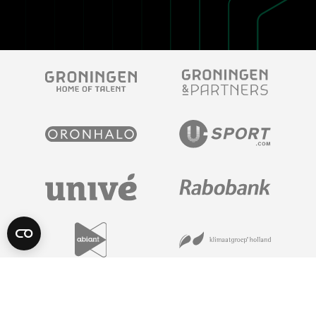
POWERED BY