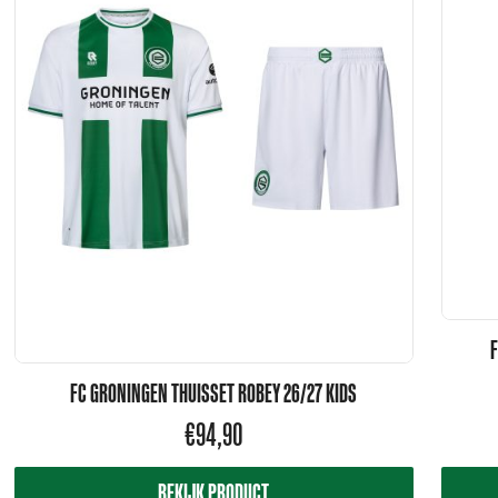
F
FC GRONINGEN THUISSET ROBEY 26/27 KIDS
€
94,90
BEKIJK PRODUCT