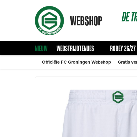
DE
T
WEBSHOP
NIEUW
WEDSTRIJDTENUES
ROBEY 26/27
Officiële FC Groningen Webshop
Gratis ve