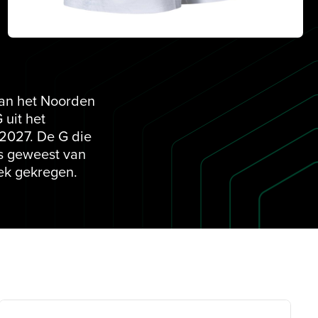
van het Noorden
 uit het
/2027. De G die
is geweest van
lek gekregen.