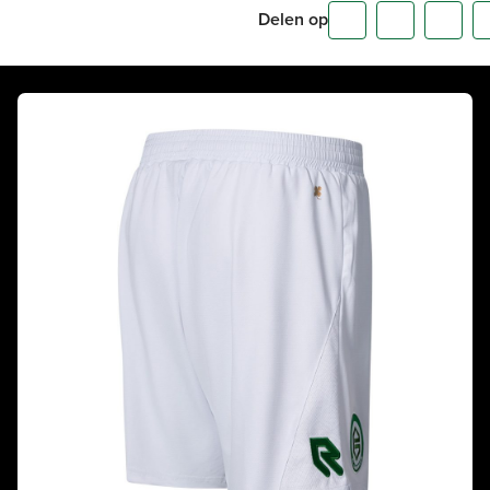
Delen op