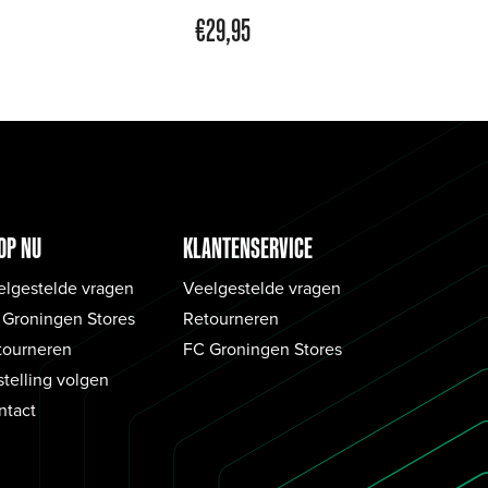
€
29,95
OP NU
KLANTENSERVICE
elgestelde vragen
Veelgestelde vragen
 Groningen Stores
Retourneren
tourneren
FC Groningen Stores
telling volgen
ntact