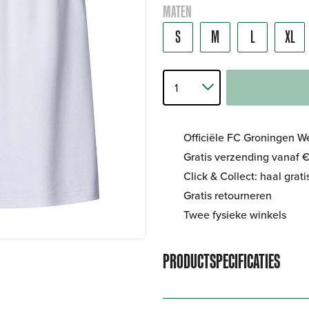
MATEN
S
M
L
XL
Officiële FC Groningen 
Gratis verzending vanaf €
Click & Collect: haal grat
Gratis retourneren
Twee fysieke winkels
PRODUCTSPECIFICATIES