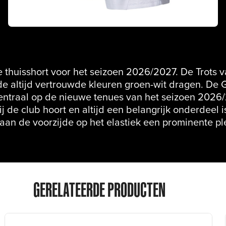
e thuisshort voor het seizoen 2026/2027. De Trots 
de altijd vertrouwde kleuren groen-wit dragen. De G
centraal op de nieuwe tenues van het seizoen 2026
j de club hoort en altijd een belangrijk onderdeel 
 aan de voorzijde op het elastiek een prominente p
GERELATEERDE PRODUCTEN