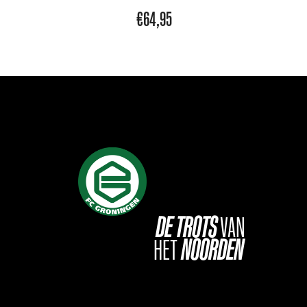
€
64,95
DE
TROTS
VAN
HET
NOORDEN