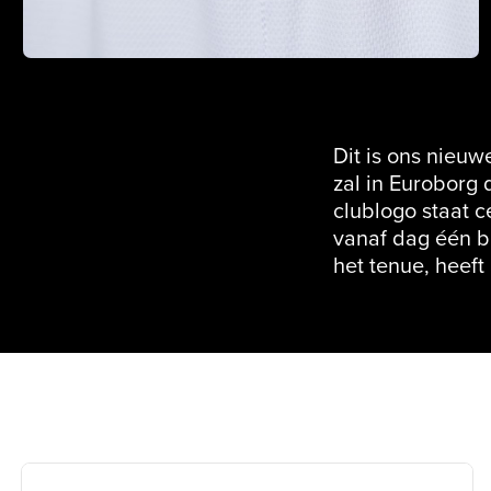
Dit is ons nieuw
zal in Euroborg 
clublogo staat 
vanaf dag één bi
het tenue, heeft