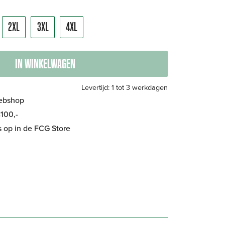
2XL
3XL
4XL
IN WINKELWAGEN
Levertijd: 1 tot 3 werkdagen
Webshop
100,-
is op in de FCG Store