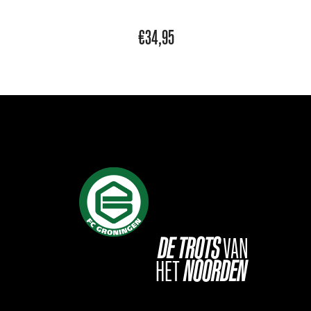
€
34,95
DE
TROTS
VAN
HET
NOORDEN