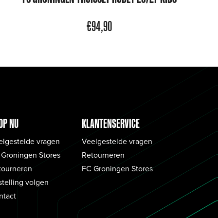
€
94,90
OP NU
KLANTENSERVICE
elgestelde vragen
Veelgestelde vragen
 Groningen Stores
Retourneren
tourneren
FC Groningen Stores
telling volgen
ntact