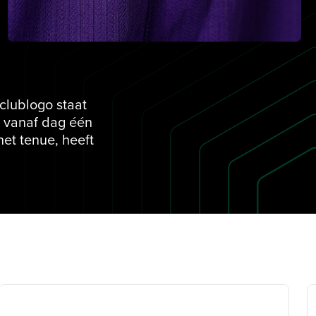
 clublogo staat
e vanaf dag één
het tenue, heeft