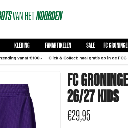
ROTS
VAN
HET
NOORDEN
KLEDING
FANARTIKELEN
SALE
FC GRONINGE
rzending vanaf €100,-
Click & Collect: haal gratis op in de FCG
FC GRONINGE
26/27 KIDS
€
29,95