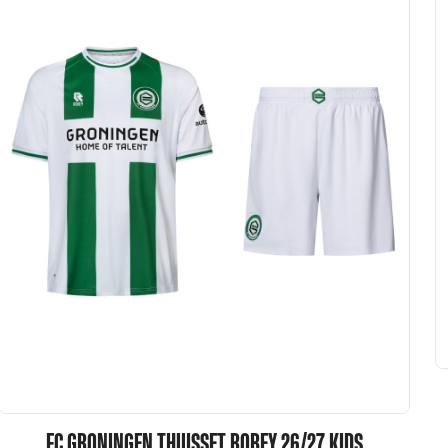
FC GRONINGEN THUISSET ROBEY 26/27 KIDS