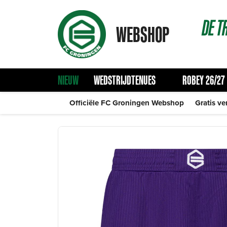
DE
T
WEBSHOP
NIEUW
WEDSTRIJDTENUES
ROBEY 26/27
Officiële FC Groningen Webshop
Gratis ve