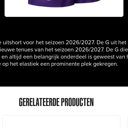
e uitshort voor het seizoen 2026/2027. De G uit het
nieuwe tenues van het seizoen 2026/2027. De G di
t en altijd een belangrijk onderdeel is geweest van 
 op het elastiek een prominente plek gekregen.
GERELATEERDE PRODUCTEN