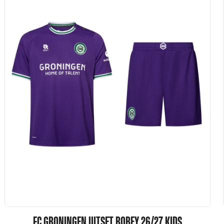
FC GRONINGEN UITSET ROBEY 26/27 KIDS