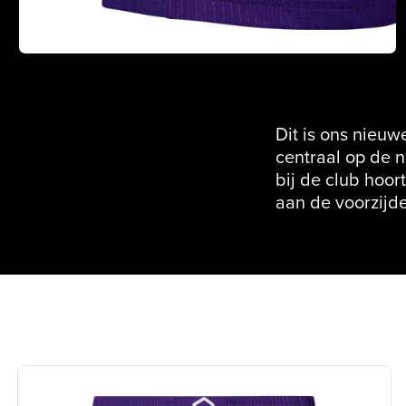
Dit is ons nieuw
centraal op de 
bij de club hoor
aan de voorzijde