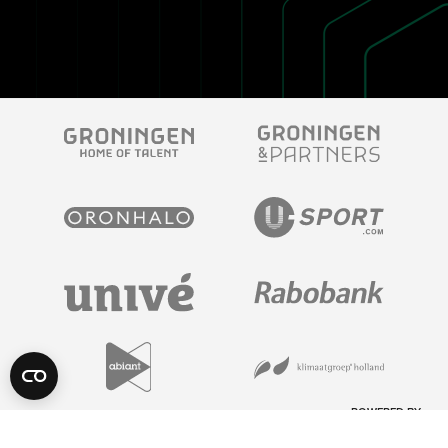
POWERED BY