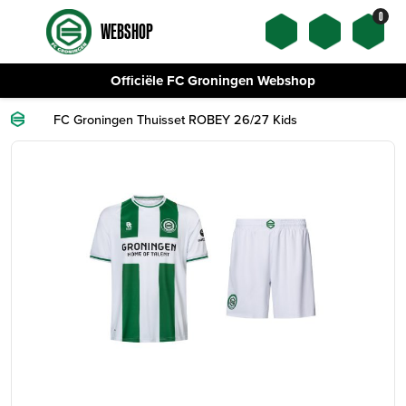
0
WEBSHOP
Officiële FC Groningen Webshop
FC Groningen Thuisset ROBEY 26/27 Kids