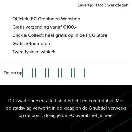
Levertijd: 1 tot 3 werkdagen
Officiële FC Groningen Webshop
Gratis verzending vanaf €100,-
Click & Collect: haal gratis op in de FCG Store
Gratis retourneren
Twee fysieke winkels
Delen op
Dit zwarte presentatie t-shirt is licht en comfortabel. Met
de stadsvlag verwerkt in de kraag en de G subtiel verwerkt
op de borst, draag je de FC overal met je mee.