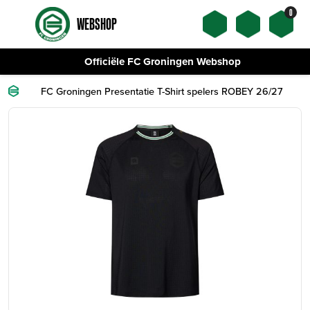
0
WEBSHOP
Officiële FC Groningen Webshop
FC Groningen Presentatie T-Shirt spelers ROBEY 26/27