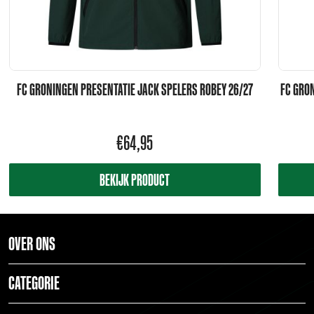
FC GRONINGEN PRESENTATIE JACK SPELERS ROBEY 26/27
FC GRON
€
64,95
BEKIJK PRODUCT
OVER ONS
CATEGORIE