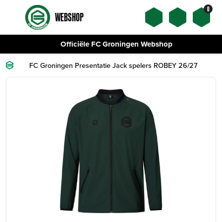
0
WEBSHOP
Officiële FC Groningen Webshop
FC Groningen Presentatie Jack spelers ROBEY 26/27