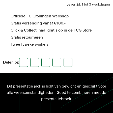
Levertijd: 1 tot 3 werkdagen
Officiële FC Groningen Webshop
Gratis verzending vanaf €100,-
Click & Collect: haal gratis op in de FCG Store
Gratis retourneren
Twee fysieke winkels
Delen op
Dit presentatie jack is licht van gewicht en geschikt voor
alle weersomstandigheden. Goed te combineren met de
presentatiebroek.