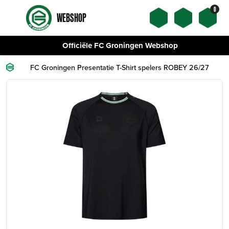
0
WEBSHOP
Officiële FC Groningen Webshop
FC Groningen Presentatie T-Shirt spelers ROBEY 26/27