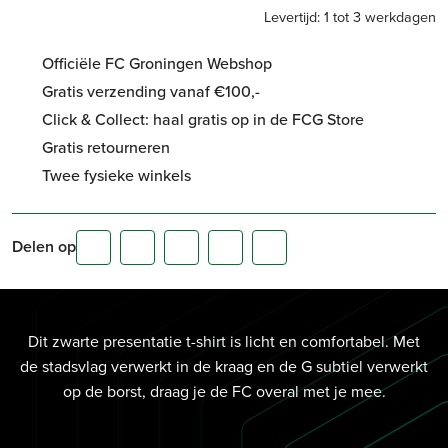
Levertijd: 1 tot 3 werkdagen
Officiële FC Groningen Webshop
Gratis verzending vanaf €100,-
Click & Collect: haal gratis op in de FCG Store
Gratis retourneren
Twee fysieke winkels
Delen op
Dit zwarte presentatie t-shirt is licht en comfortabel. Met
de stadsvlag verwerkt in de kraag en de G subtiel verwerkt
op de borst, draag je de FC overal met je mee.