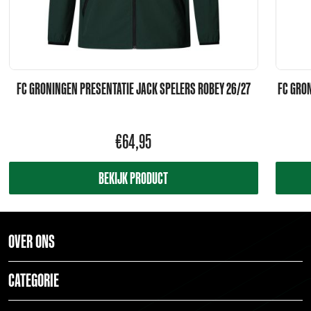
FC GRONINGEN PRESENTATIE JACK SPELERS ROBEY 26/27
FC GRON
€
64,95
BEKIJK PRODUCT
OVER ONS
CATEGORIE