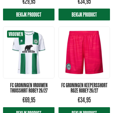
€
29,95
€
34,95
BEKIJK PRODUCT
BEKIJK PRODUCT
VROUWEN
FC GRONINGEN VROUWEN
FC GRONINGEN KEEPERSSHORT
THUISSHIRT ROBEY 26/27
ROZE ROBEY 26/27
€
69,95
€
34,95