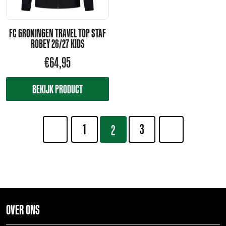
FC GRONINGEN TRAVEL TOP STAF
ROBEY 26/27 KIDS
€
64,95
BEKIJK PRODUCT
1
3
2
OVER ONS