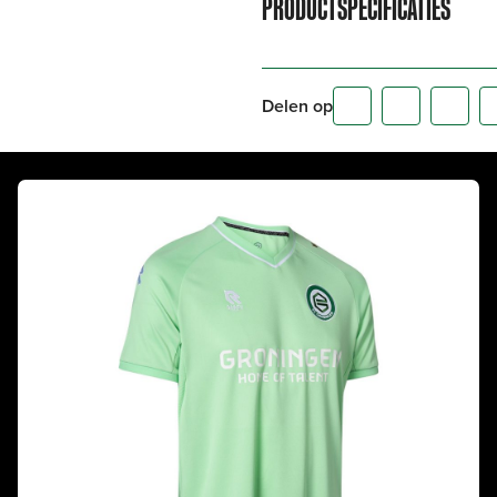
PRODUCTSPECIFICATIES
Delen op