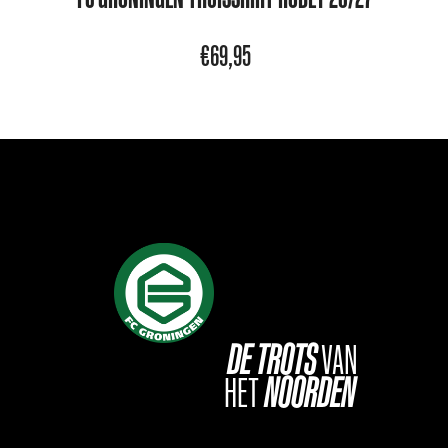
€
69,95
DE
TROTS
VAN
HET
NOORDEN