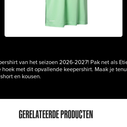
ershirt van het seizoen 2026-2027! Pak net als Et
de hoek met dit opvallende keepershirt. Maak je te
 short en kousen.
GERELATEERDE PRODUCTEN