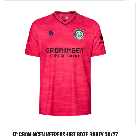
FC GRONINGEN KEEPERSHIRT ROZE ROBEY 26/27