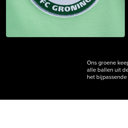
Ons groene keep
alle ballen uit 
het bijpassende