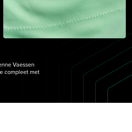
ienne Vaessen
nue compleet met