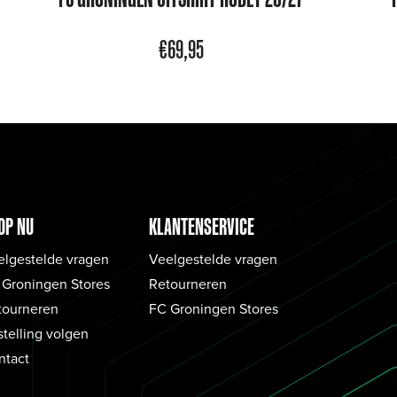
€
69,95
OP NU
KLANTENSERVICE
elgestelde vragen
Veelgestelde vragen
 Groningen Stores
Retourneren
tourneren
FC Groningen Stores
telling volgen
ntact