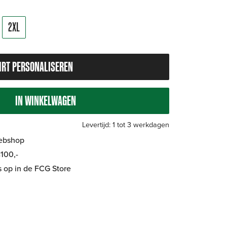
2XL
IRT PERSONALISEREN
IN WINKELWAGEN
Levertijd: 1 tot 3 werkdagen
Webshop
100,-
is op in de FCG Store