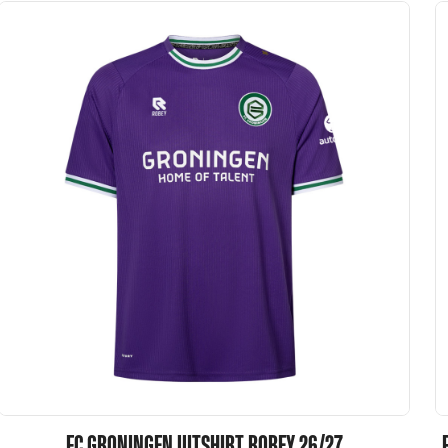
FC GRONINGEN UITSHIRT ROBEY 26/27