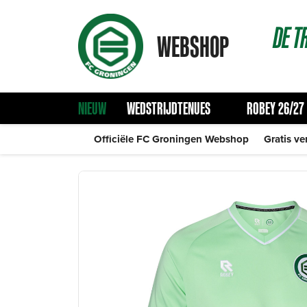
DE
T
WEBSHOP
NIEUW
WEDSTRIJDTENUES
ROBEY 26/27
Officiële FC Groningen Webshop
Gratis ve