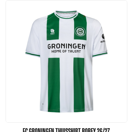
FC GRONINGEN THUISSHIRT ROBEY 26/27