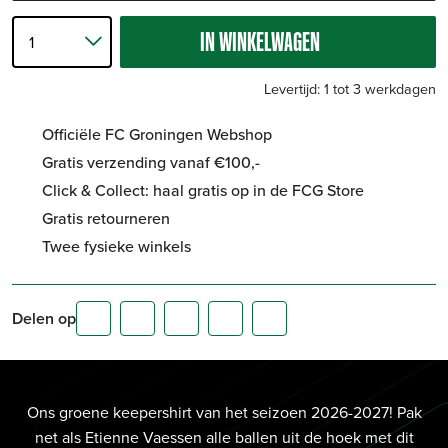
IN WINKELWAGEN
Levertijd: 1 tot 3 werkdagen
Officiële FC Groningen Webshop
Gratis verzending vanaf €100,-
Click & Collect: haal gratis op in de FCG Store
Gratis retourneren
Twee fysieke winkels
Delen op
Ons groene keepershirt van het seizoen 2026-2027! Pak
net als Etienne Vaessen alle ballen uit de hoek met dit