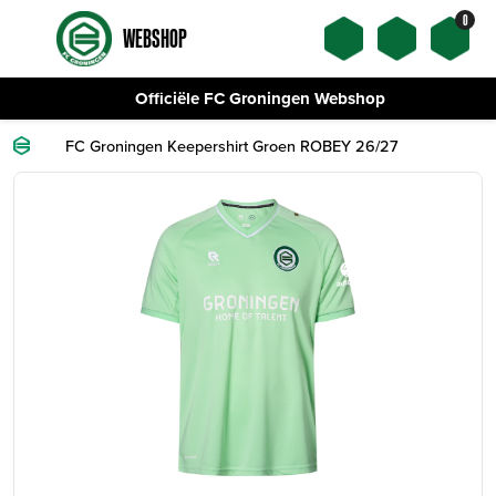
0
WEBSHOP
Officiële FC Groningen Webshop
FC Groningen Keepershirt Groen ROBEY 26/27