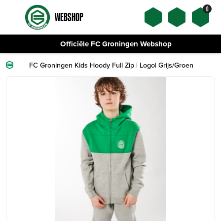
0
WEBSHOP
Officiële FC Groningen Webshop
FC Groningen Kids Hoody Full Zip | Logo| Grijs/Groen