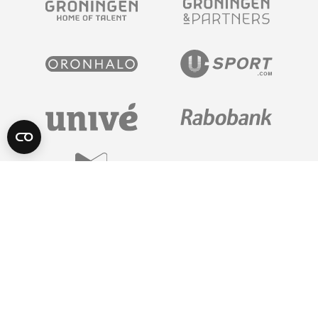
POWERED BY
Algemene Voorwaarden
Privacy Statement
© 2026 FC Groningen - Auteursrechten voorbehouden