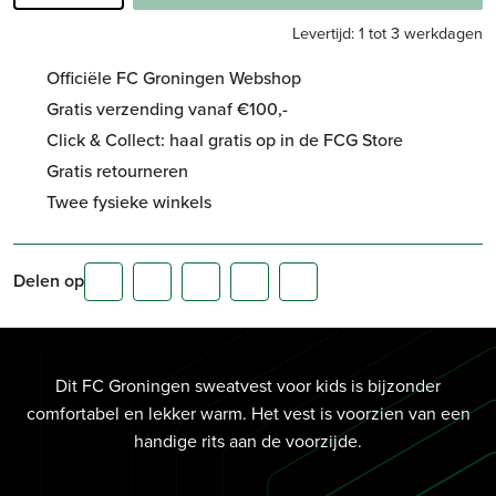
Levertijd: 1 tot 3 werkdagen
Officiële FC Groningen Webshop
Gratis verzending vanaf €100,-
Click & Collect: haal gratis op in de FCG Store
Gratis retourneren
Twee fysieke winkels
Delen op
Dit FC Groningen sweatvest voor kids is bijzonder
comfortabel en lekker warm. Het vest is voorzien van een
handige rits aan de voorzijde.