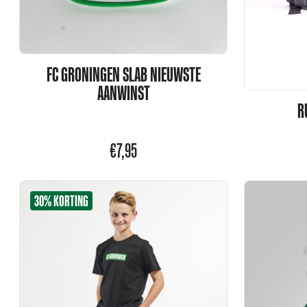
FC GRONINGEN SLAB NIEUWSTE
AANWINST
R
€
7,95
30% KORTING