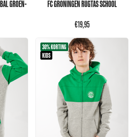
TBAL GROEN-
FC GRONINGEN RUGTAS SCHOOL
€
19,95
30% KORTING
KIDS