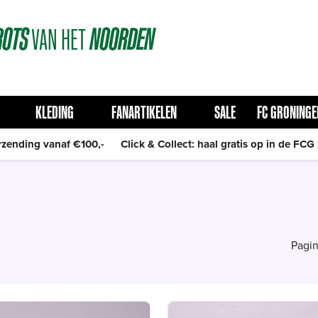
ROTS
VAN
HET
NOORDEN
KLEDING
FANARTIKELEN
SALE
FC GRONINGE
rzending vanaf €100,-
Click & Collect: haal gratis op in de FCG
Pagin