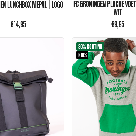
FC GRONINGEN PLUCHE VOE
EN LUNCHBOX MEPAL | LOGO
WIT
€
14,95
€
9,95
30% KORTING
KIDS