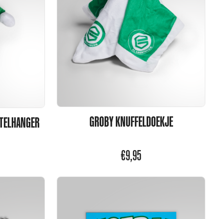
GROBY KNUFFELDOEKJE
UTELHANGER
€
9,95