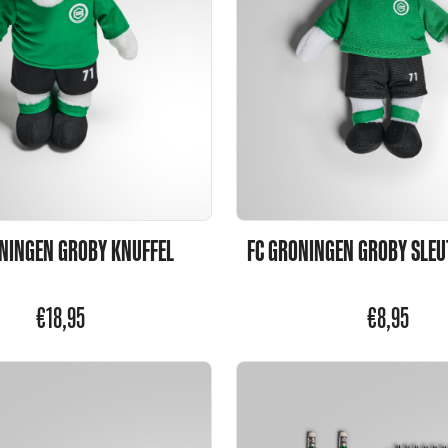
NINGEN GROBY KNUFFEL
FC GRONINGEN GROBY SLE
€
18,95
€
8,95