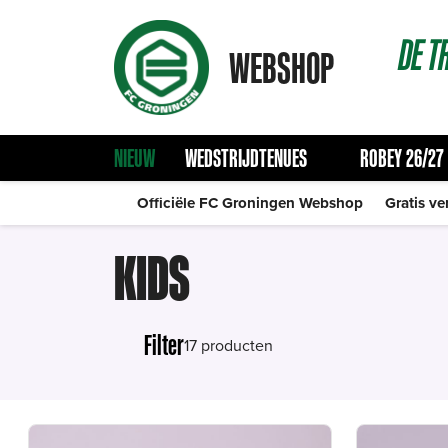
DE
T
WEBSHOP
NIEUW
WEDSTRIJDTENUES
ROBEY 26/27
Officiële FC Groningen Webshop
Gratis ve
KIDS
Filter
17 producten