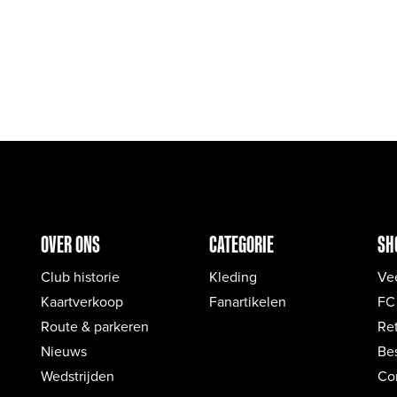
OVER ONS
CATEGORIE
SH
Club historie
Kleding
Ve
Kaartverkoop
Fanartikelen
FC
Route & parkeren
Re
Nieuws
Bes
Wedstrijden
Co