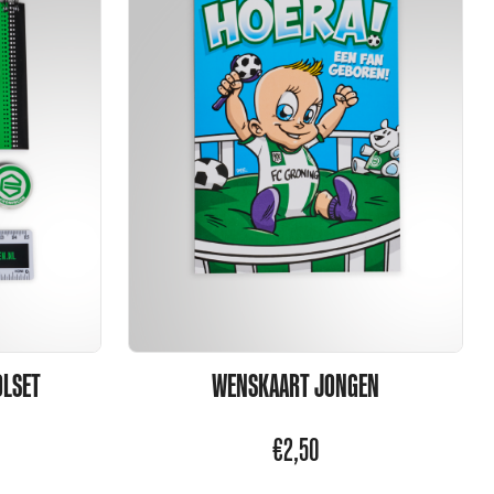
OLSET
WENSKAART JONGEN
€
2,50