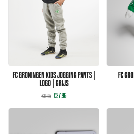
FC GRONINGEN KIDS JOGGING PANTS |
FC GRO
LOGO | GRIJS
€
27,96
€
39,95