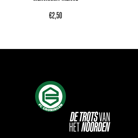
€
2,50
DE
TROTS
VAN
HET
NOORDEN