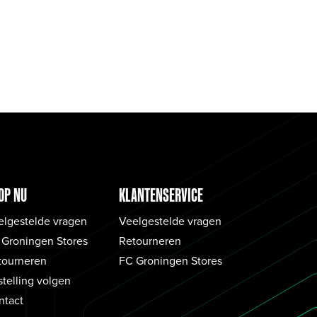
OP NU
KLANTENSERVICE
elgestelde vragen
Veelgestelde vragen
 Groningen Stores
Retourneren
tourneren
FC Groningen Stores
telling volgen
ntact