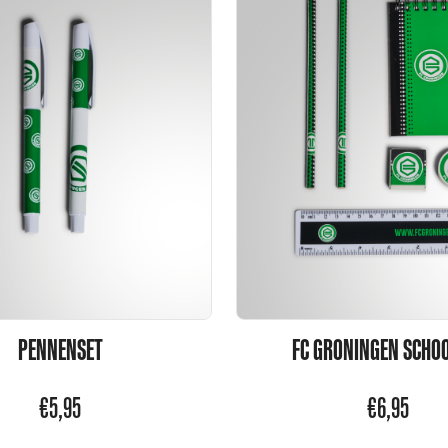
PENNENSET
FC GRONINGEN SCHO
€
5,95
€
6,95