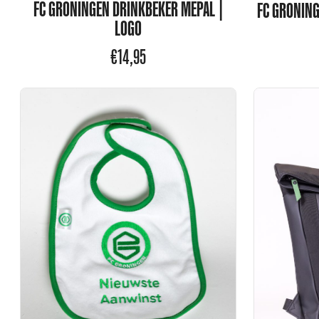
FC GRONINGEN DRINKBEKER MEPAL |
FC GRONING
LOGO
€
14,95