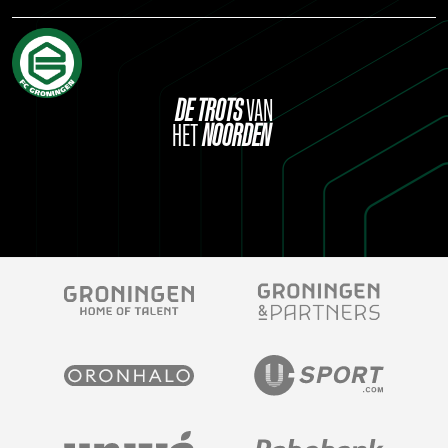
DE
TROTS
VAN
HET
NOORDEN