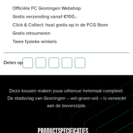
Officiële FC Groningen Webshop
Gratis verzending vanaf €100,-
Click & Collect: haal gratis op in de FCG Store
Gratis retourneren
Twee fysieke winkels
Delen op
Deze kousen maken jouw uittenue helemaal compleet.
De stadsvlag van Groningen – wit-groen-wit – is verwerkt
aan de bovenzijde.
PRODUCTSPECIFICATIES