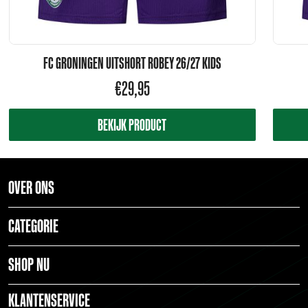
FC GRONINGEN UITSHORT ROBEY 26/27 KIDS
€
29,95
BEKIJK PRODUCT
OVER ONS
CATEGORIE
SHOP NU
KLANTENSERVICE