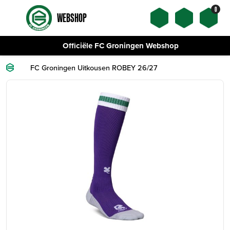
0
WEBSHOP
Officiële FC Groningen Webshop
FC Groningen Uitkousen ROBEY 26/27