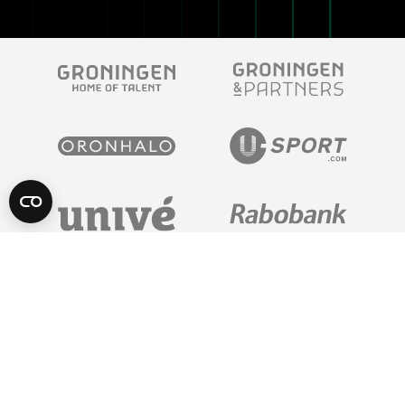
POWERED BY