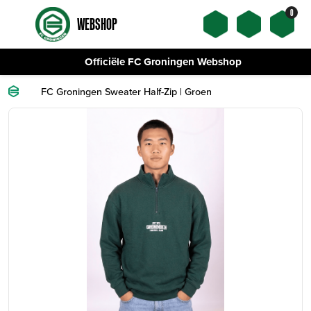
0
WEBSHOP
Officiële FC Groningen Webshop
FC Groningen Sweater Half-Zip | Groen