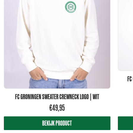
FC
FC GRONINGEN SWEATER CREWNECK LOGO | WIT
€
49,95
BEKIJK PRODUCT