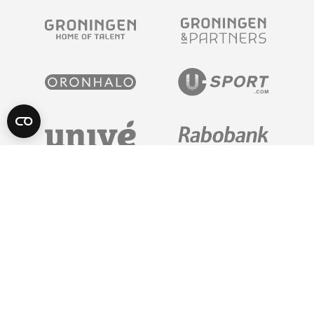
POWERED BY
Algemene Voorwaarden
Privacy Statement