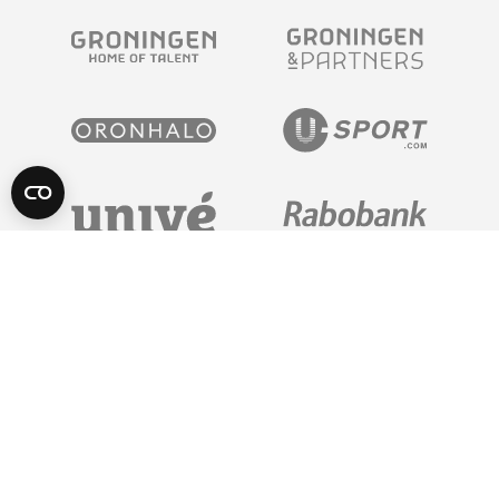
POWERED BY
Algemene Voorwaarden
Privacy Statement