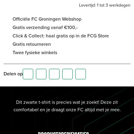
Levertijd: 1 tot 3 werkdagen
Officiële FC Groningen Webshop
Gratis verzending vanaf €100,-
Click & Collect: haal gratis op in de FCG Store
Gratis retourneren
Twee fysieke winkels
Delen op
Dit zwarte t-shirt is precies wat je zoekt! Deze zit
comfortabel en je draagt onze FC altijd met je mee.