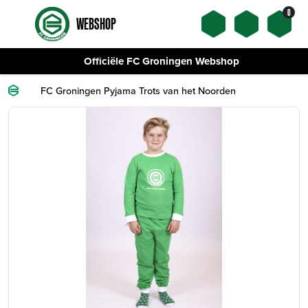
0
WEBSHOP
Officiële FC Groningen Webshop
FC Groningen Pyjama Trots van het Noorden