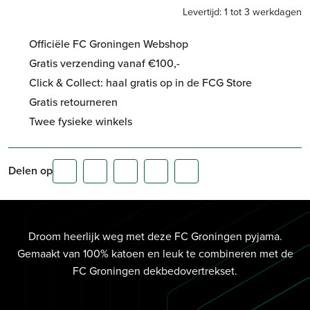
Levertijd: 1 tot 3 werkdagen
Officiële FC Groningen Webshop
Gratis verzending vanaf €100,-
Click & Collect: haal gratis op in de FCG Store
Gratis retourneren
Twee fysieke winkels
Delen op
Droom heerlijk weg met deze FC Groningen pyjama.
Gemaakt van 100% katoen en leuk te combineren met de
FC Groningen dekbedovertrekset.