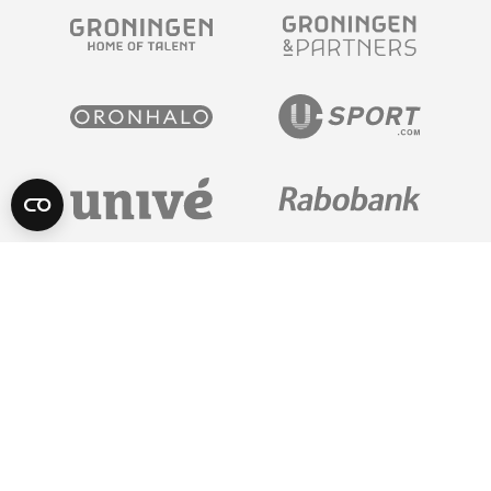
POWERED BY
Algemene Voorwaarden
Privacy Statement
© 2026 FC Groningen - Auteursrechten voorbehouden