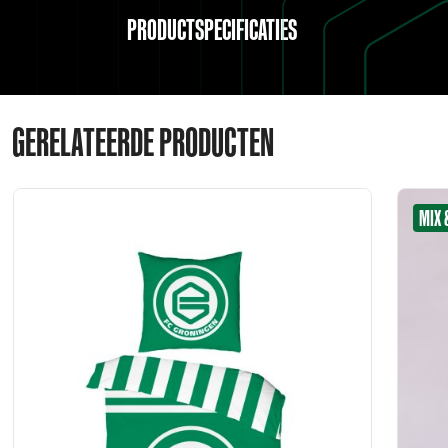
PRODUCTSPECIFICATIES
GERELATEERDE PRODUCTEN
MIX 