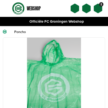
0
WEBSHOP
Officiële FC Groningen Webshop
Poncho