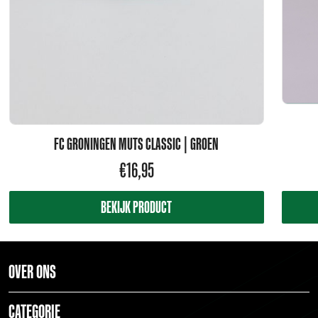
FC GRONINGEN MUTS CLASSIC | GROEN
€
16,95
BEKIJK PRODUCT
OVER ONS
CATEGORIE