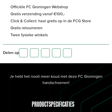
Officiële FC Groningen Webshop
Gratis verzending vanaf €100,-
Click & Collect: haal gratis op in de FCG Store
Gratis retourneren
Twee fysieke winkels
Delen op
Je hebt het nooit meer koud met deze FC Groningen
handschoenen!
PRODUCTSPECIFICATIES