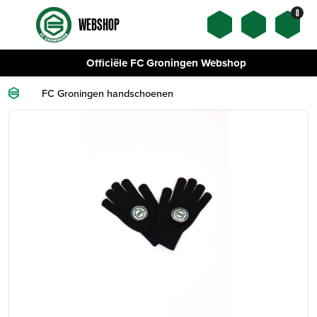
0
WEBSHOP
Officiële FC Groningen Webshop
FC Groningen handschoenen