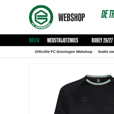
DE
T
WEBSHOP
NIEUW
WEDSTRIJDTENUES
ROBEY 26/27
Officiële FC Groningen Webshop
Gratis ve