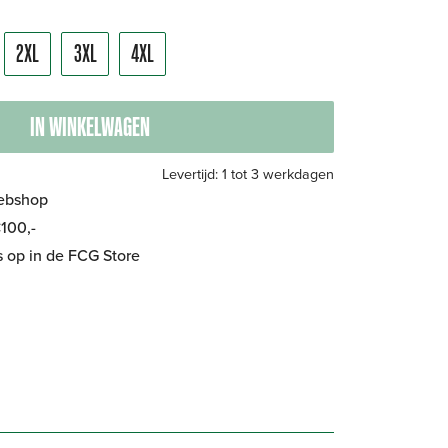
2XL
3XL
4XL
IN WINKELWAGEN
Levertijd: 1 tot 3 werkdagen
Webshop
100,-
is op in de FCG Store