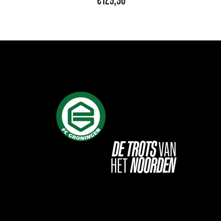
DE
TROTS
VAN
HET
NOORDEN