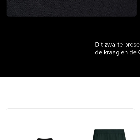
Dit zwarte presen
de kraag en de G