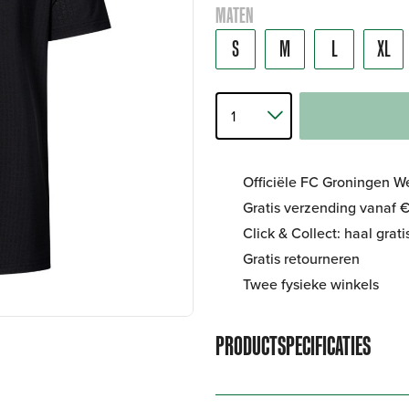
MATEN
S
M
L
XL
Officiële FC Groningen 
Gratis verzending vanaf €
Click & Collect: haal grat
Gratis retourneren
Twee fysieke winkels
PRODUCTSPECIFICATIES