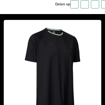
Delen op