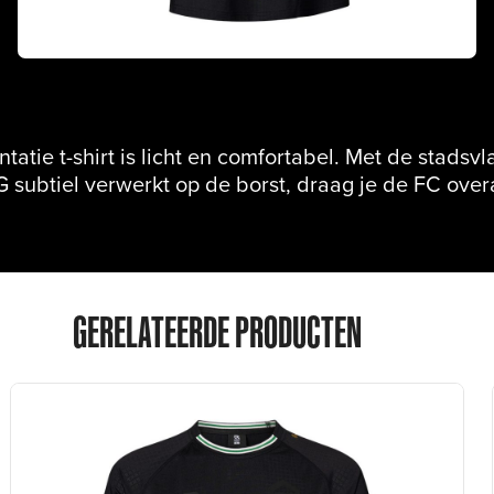
tatie t-shirt is licht en comfortabel. Met de stadsvl
 subtiel verwerkt op de borst, draag je de FC over
GERELATEERDE PRODUCTEN