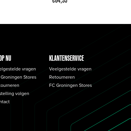
OP NU
KLANTENSERVICE
elgestelde vragen
Veelgestelde vragen
 Groningen Stores
Retourneren
tourneren
FC Groningen Stores
telling volgen
ntact