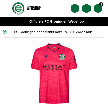
0
WEBSHOP
Officiële FC Groningen Webshop
FC Groningen Keepershirt Roze ROBEY 26/27 Kids