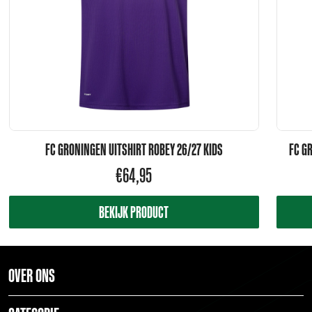
FC GRONINGEN UITSHIRT ROBEY 26/27 KIDS
FC G
€
64,95
BEKIJK PRODUCT
OVER ONS