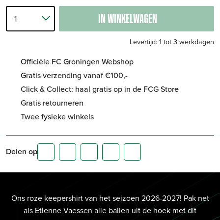
IN WINKELWAGEN
Levertijd: 1 tot 3 werkdagen
Officiële FC Groningen Webshop
Gratis verzending vanaf €100,-
Click & Collect: haal gratis op in de FCG Store
Gratis retourneren
Twee fysieke winkels
Delen op
Ons roze keepershirt van het seizoen 2026-2027! Pak net
als Etienne Vaessen alle ballen uit de hoek met dit