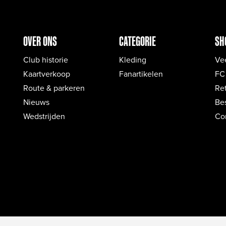
OVER ONS
CATEGORIE
SH
Club historie
Kleding
Ve
Kaartverkoop
Fanartikelen
FC
Route & parkeren
Re
Nieuws
Bes
Wedstrijden
Co