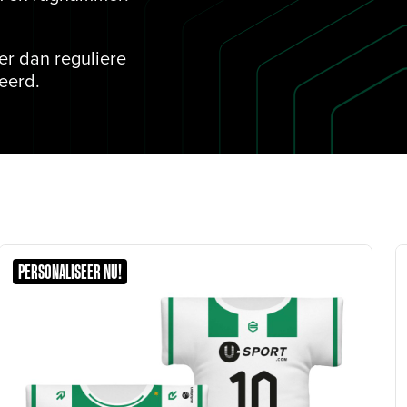
ger dan reguliere
eerd.
PERSONALISEER NU!