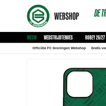
DE
T
WEBSHOP
NIEUW
WEDSTRIJDTENUES
ROBEY 26/27
Officiële FC Groningen Webshop
Gratis ve