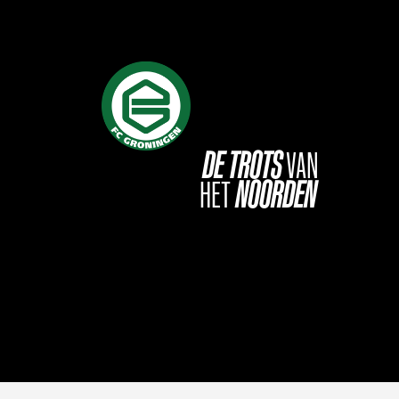
DE
TROTS
VAN
HET
NOORDEN