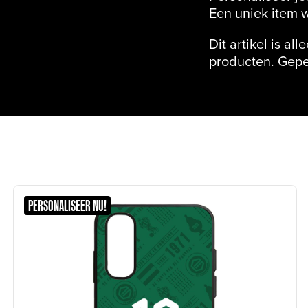
Een uniek item w
Dit artikel is al
producten. Gepe
PERSONALISEER NU!