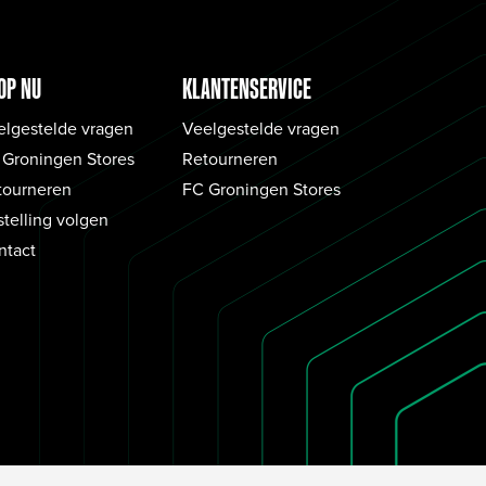
OP NU
KLANTENSERVICE
elgestelde vragen
Veelgestelde vragen
 Groningen Stores
Retourneren
tourneren
FC Groningen Stores
telling volgen
ntact