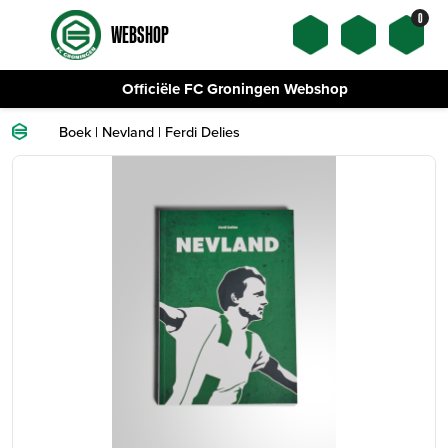
0
WEBSHOP
Officiële FC Groningen Webshop
Boek | Nevland | Ferdi Delies